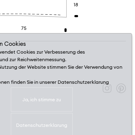
18
75
n Cookies
wendet Cookies zur Verbesserung des
 und zur Reichweitenmessung.
 Nutzung der Website stimmen Sie der Verwendung von
onen finden Sie in unserer Datenschutzerklarung
Ja, ich stimme zu
Datenschutzerklarung