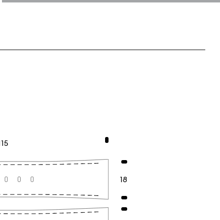
115
18