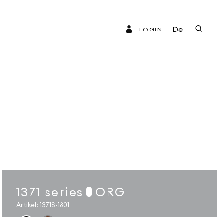
De
LOGIN
1371 series
ORG
Artikel:
1371S-1801